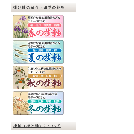
掛け軸の紹介（四季の花鳥）
掛軸（掛け軸）について