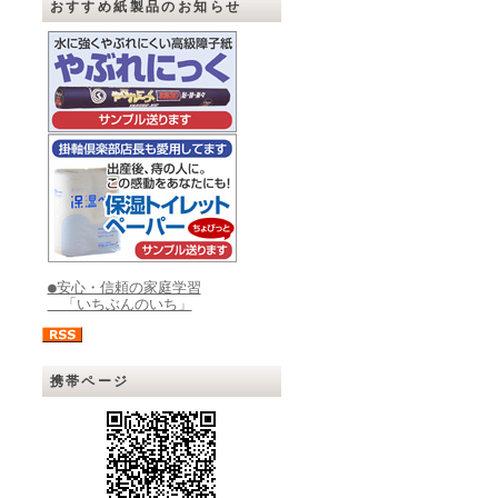
おすすめ紙製品のお知らせ
●安心・信頼の家庭学習
「いちぶんのいち」
携帯ページ