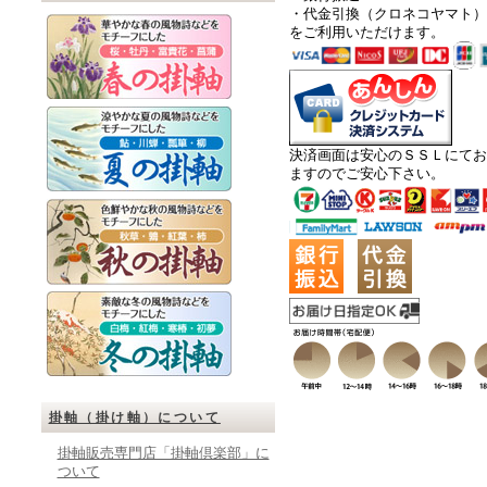
・代金引換
（クロネコヤマト）
をご利用いただけます。
決済画面は安心のＳＳＬにてお
ますのでご安心下さい。
掛軸（掛け軸）について
掛軸販売専門店「掛軸倶楽部」に
ついて