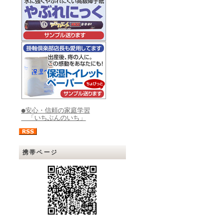
●安心・信頼の家庭学習
「いちぶんのいち」
携帯ページ