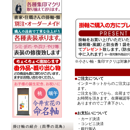
※小さい軸・集印マクリは対象
●
ご注文について
インターネットからのご注文は
ます。
ご注文を頂いてから、出荷まで
お時間を頂きます。在庫確認等
ありますのでご了承下さい。
●
お支払いについて
・カード決済
・コンビニ決済
掛け軸の紹介（四季の花鳥）
・銀行振込