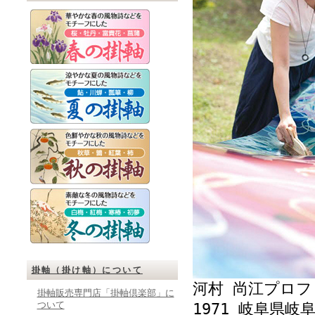
掛軸（掛け軸）について
河村 尚江プロフ
掛軸販売専門店「掛軸倶楽部」に
ついて
1971 岐阜県岐