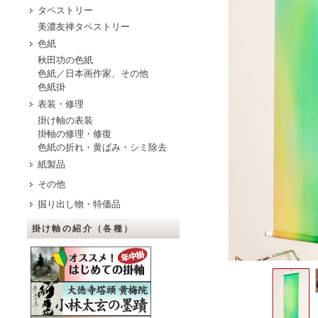
タペストリー
美濃友禅タペストリー
色紙
秋田功の色紙
色紙／日本画作家、その他
色紙掛
表装・修理
掛け軸の表装
掛軸の修理・修復
色紙の折れ・黄ばみ・シミ除去
紙製品
その他
掘り出し物・特価品
掛け軸の紹介（各種）