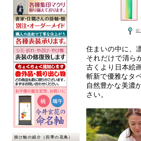
拡
住まいの中に、
それだけで清ら
古くより日本絵
斬新で優雅なタ
自然豊かな美濃
さい。
掛け軸の紹介（四季の花鳥）