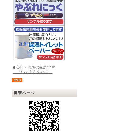
●安心・信頼の家庭学習
「いちぶんのいち」
携帯ページ